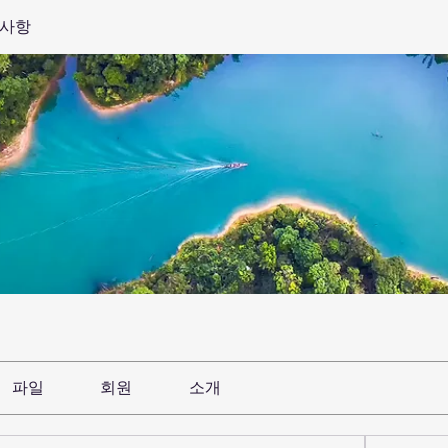
결사항
파일
회원
소개