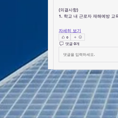
(의결사항)
1. 학교 내 근로자 재해예방 교
자세히 보기
0
댓글 0개
댓글을 입력하세요.