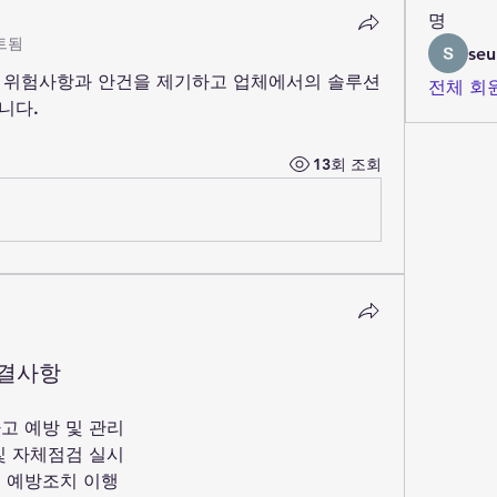
명
트됨
seu
 위험사항과 안건을 제기하고 업체에서의 솔루션
전체 회원
니다.
13회 조회
의결사항
고 예방 및 관리
및 자체점검 실시
생 예방조치 이행