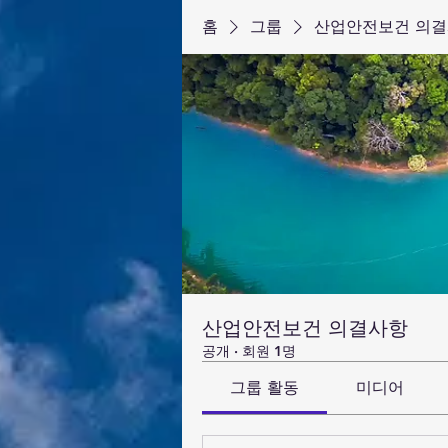
홈
그룹
산업안전보건 의
산업안전보건 의결사항
공개
·
회원 1명
그룹 활동
미디어