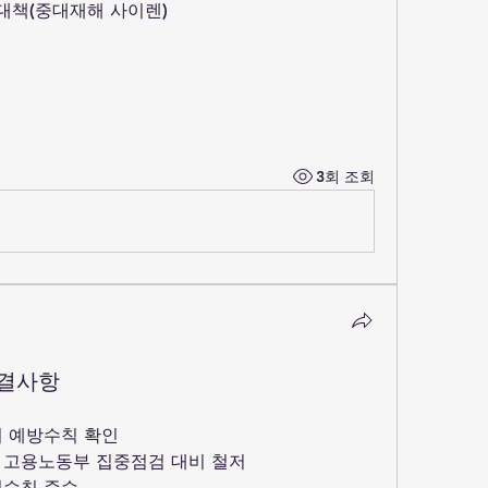
 대책(중대재해 사이렌)
3회 조회
의결사항
비 예방수칙 확인
 고용노동부 집중점검 대비 철저
전수칙 준수