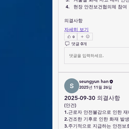
현장 안전보건협의체 참여
의결사항
자세히 보기
0
댓글 0개
댓글을 입력하세요.
seungyun han
2025년 11월 26일
2025-09-30 의결사항
(안건)
1.근로자 안전불감으로 인한 재
2.건조한 기후로 인한 화재 발
3.주기적으로 지급하는 안전보