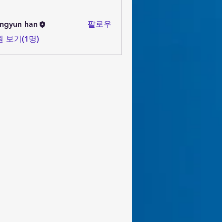
ngyun han
팔로우
 보기(1명)