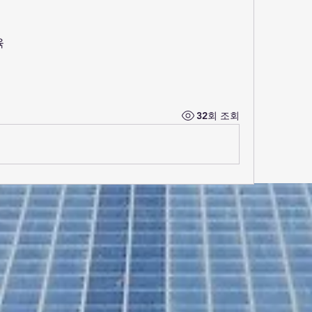
육
32회 조회