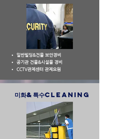
일반빌딩&건물 보안경비
공기관 건물&시설물 경비
CCTV관제센터 관제요원
미화&특수cleaning