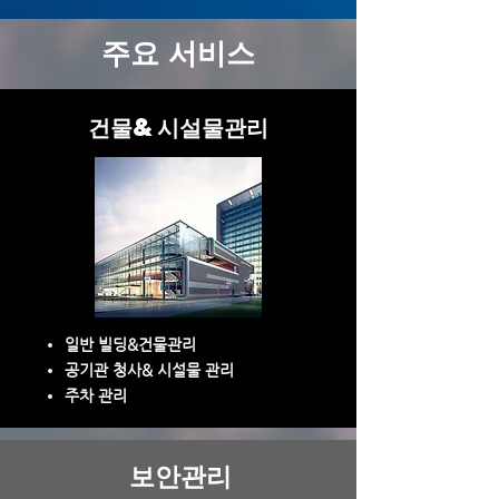
주요 서비스
건물&시설물관리
일반 빌딩&건물관리
공기관 청사& 시설물 관리
주차 관리
보안관리