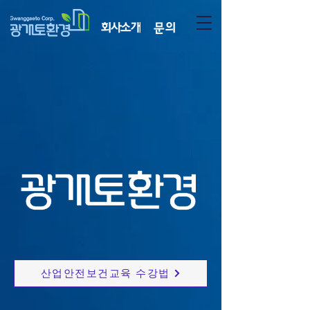
회사소개
문의
산업안전보건교육 수강법