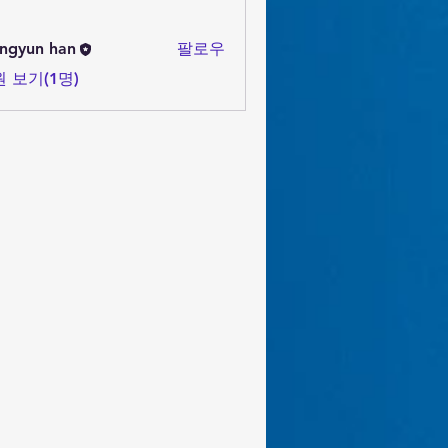
ngyun han
팔로우
 보기(1명)