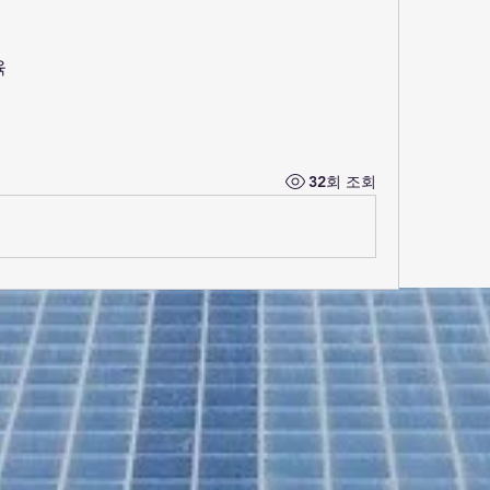
육
32회 조회