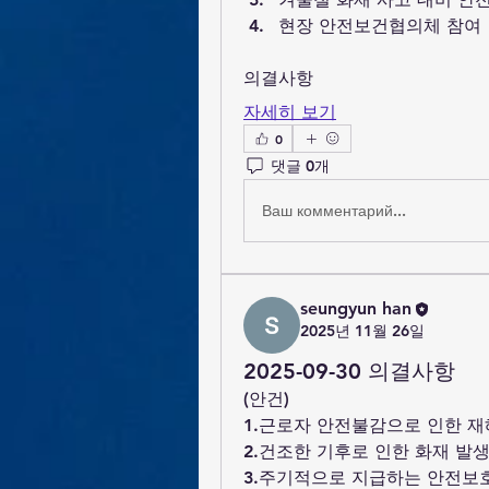
현장 안전보건협의체 참여
의결사항
자세히 보기
0
댓글 0개
Ваш комментарий...
seungyun han
2025년 11월 26일
2025-09-30 의결사항
(안건)
1.근로자 안전불감으로 인한 재
2.건조한 기후로 인한 화재 발
3.주기적으로 지급하는 안전보