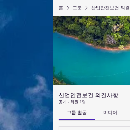
홈
그룹
산업안전보건 의
산업안전보건 의결사항
공개
·
회원 1명
그룹 활동
미디어