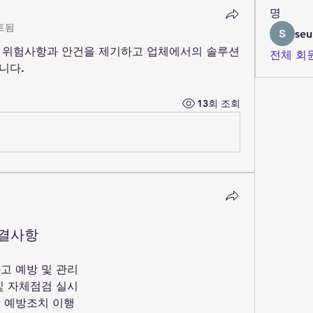
명
트됨
seu
 위험사항과 안건을 제기하고 업체에서의 솔루션
전체 회원
니다.
13회 조회
의결사항
고 예방 및 관리
및 자체점검 실시
생 예방조치 이행