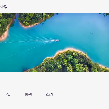
결사항
파일
회원
소개