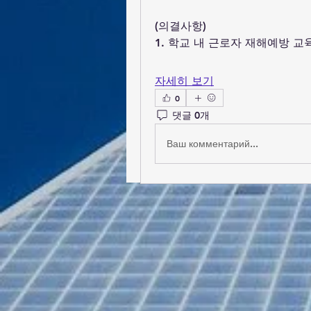
(의결사항)
1. 학교 내 근로자 재해예방 교
자세히 보기
0
댓글 0개
Ваш комментарий...