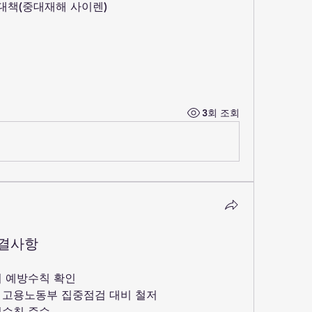
 대책(중대재해 사이렌)
3회 조회
의결사항
비 예방수칙 확인
 고용노동부 집중점검 대비 철저
전수칙 준수